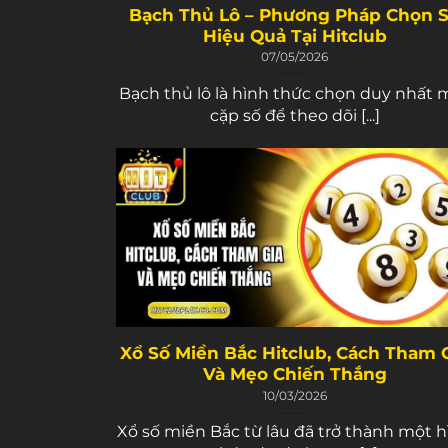
Bạch Thủ Lô – Phương Pháp Chọn 
Hiệu Quả Tại Hitclub
07/05/2026
Bạch thủ lô là hình thức chọn duy nhất 
cặp số để theo dõi [...]
Xổ Số Miền Bắc Hitclub, Cách Tham 
Và Mẹo Chiến Thắng
10/03/2026
Xổ số miền Bắc từ lâu đã trở thành một h