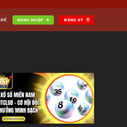
 ĐỀ
ĐĂNG NHẬP
ĐĂNG KÝ