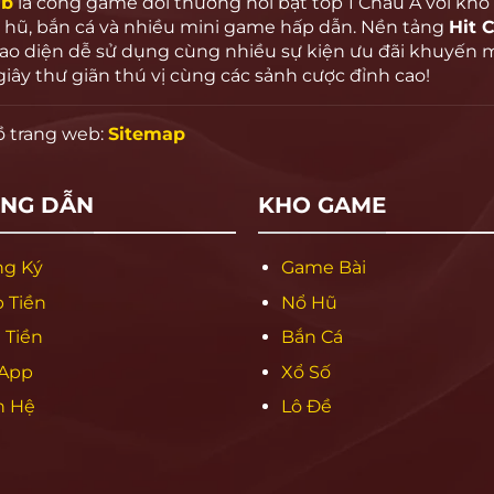
ub
là cổng game đổi thưởng nổi bật top 1 Châu Á với kho 
ổ hũ, bắn cá và nhiều mini game hấp dẫn. Nền tảng
Hit 
iao diện dễ sử dụng cùng nhiều sự kiện ưu đãi khuyến 
iây thư giãn thú vị cùng các sảnh cược đỉnh cao!
ồ trang web:
Sitemap
NG DẪN
KHO GAME
ng Ký
Game Bài
 Tiền
Nổ Hũ
 Tiền
Bắn Cá
 App
Xổ Số
n Hệ
Lô Đề