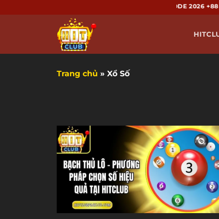
Bỏ
B | CỔNG GAME SÒNG BẠC TRỰC TUYẾN TẶNG CODE 2026 +88K FRE
qua
nội
HITCL
dung
Trang chủ
»
Xổ Số