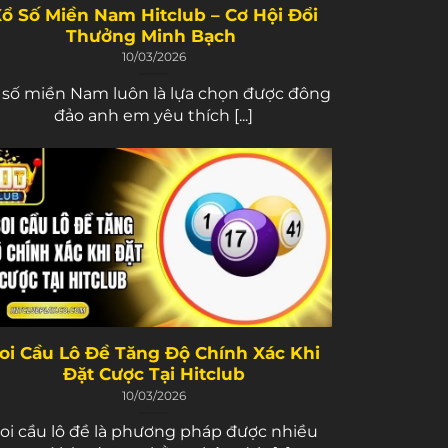
ổ Số Miền Nam Hitclub – Cơ Hội Đổi
Thưởng Minh Bạch
10/03/2026
 số miền Nam luôn là lựa chọn được đông
đảo anh em yêu thích [...]
oi Cầu Lô Đề Tăng Độ Chính Xác Khi
Đặt Cược Tại Hitclub
10/03/2026
oi cầu lô đề là phương pháp được nhiều